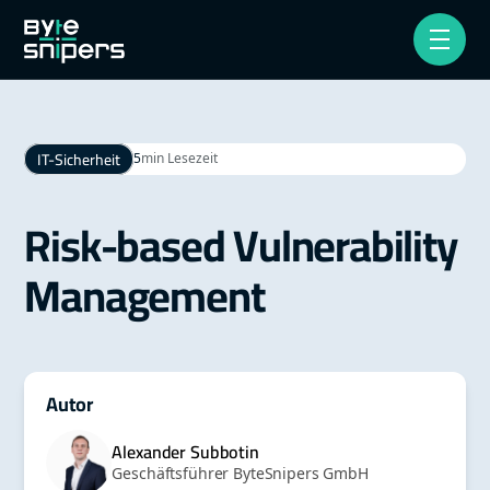
IT-Sicherheit
5
min Lesezeit
Risk-based Vulnerability
Management
Autor
Alexander Subbotin
Geschäftsführer ByteSnipers GmbH