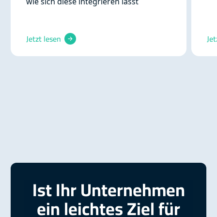
wie sich diese integrieren lässt
Jetzt lesen
Jet
Ist Ihr Unternehmen
ein leichtes Ziel für