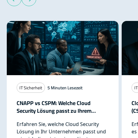
IT Sicherheit
5
Minuten Lesezeit
IT
CNAPP vs CSPM: Welche Cloud
Cl
Security Lösung passt zu Ihrem
(C
Unternehmen?
Cl
Erfahren Sie, welche Cloud Security
Er
Lösung in Ihr Unternehmen passt und
es