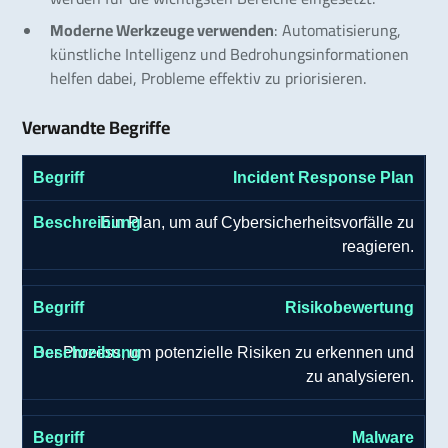
Moderne Werkzeuge verwenden
: Automatisierung,
künstliche Intelligenz und Bedrohungsinformationen
helfen dabei, Probleme effektiv zu priorisieren.
Verwandte Begriffe
Incident Response Plan
Ein Plan, um auf Cybersicherheitsvorfälle zu
reagieren.
Risikobewertung
Der Prozess, um potenzielle Risiken zu erkennen und
zu analysieren.
Malware