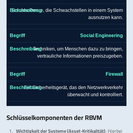
Schadsoftware, die Schwachstellen in einem System
ausnutzen kann.
Social Engineering
Techniken, um Menschen dazu zu bringen,
vertrauliche Informationen preiszugeben.
Firewall
Ein Sicherheitsgerät, das den Netzwerkverkehr
überwacht und kontrolliert.
Schlüsselkomponenten der RBVM
Wichtigkeit der Systeme (Asset-Kritikalität)
: Hierbei