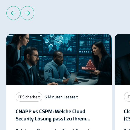
IT Sicherheit
5
Minuten Lesezeit
IT
CNAPP vs CSPM: Welche Cloud
Cl
Security Lösung passt zu Ihrem
(C
Unternehmen?
Cl