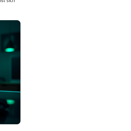
ist sich