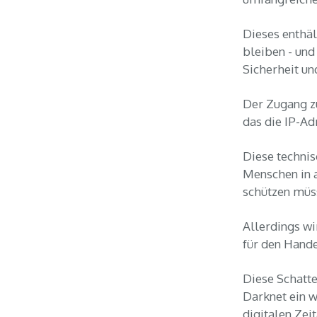
Dieses enthäl
bleiben - und
Sicherheit un
Der Zugang z
das die IP-Ad
Diese technis
Menschen in a
schützen müs
Allerdings wi
für den Hand
Diese Schatte
Darknet ein 
digitalen Zeit