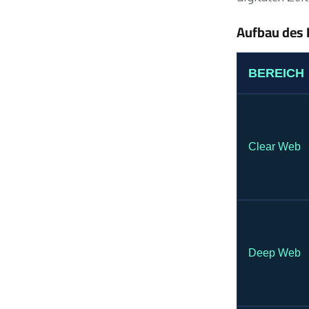
Aufbau des 
BEREICH
Clear Web
Deep Web