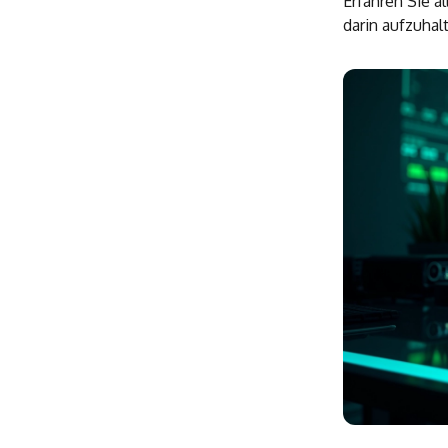
Erfahren Sie a
darin aufzuhal