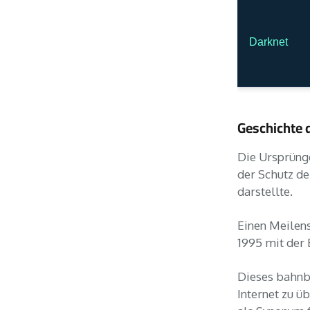
Darknet
Geschichte 
Die Ursprünge
der Schutz d
darstellte.
Einen Meilens
1995 mit der
Dieses bahnb
Internet zu ü