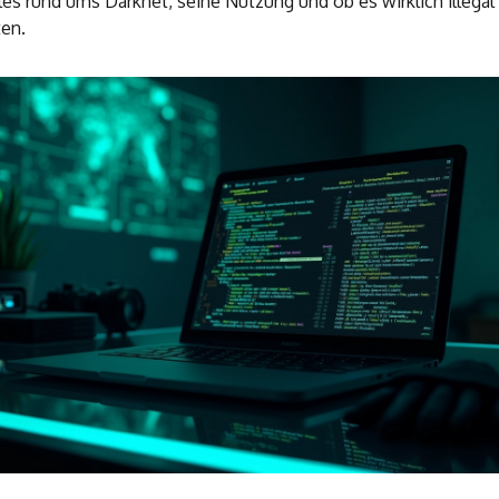
lles rund ums Darknet, seine Nutzung und ob es wirklich illegal 
ten.