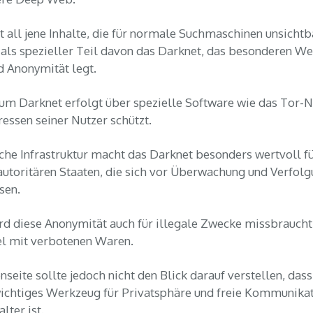
t all jene Inhalte, die für normale Suchmaschinen unsichtb
 als spezieller Teil davon das Darknet, das besonderen We
d Anonymität legt.
um Darknet erfolgt über spezielle Software wie das Tor-
ressen seiner Nutzer schützt.
che Infrastruktur macht das Darknet besonders wertvoll f
utoritären Staaten, die sich vor Überwachung und Verfol
sen.
rd diese Anonymität auch für illegale Zwecke missbraucht
el mit verbotenen Waren.
nseite sollte jedoch nicht den Blick darauf verstellen, dass
wichtiges Werkzeug für Privatsphäre und freie Kommunika
alter ist.