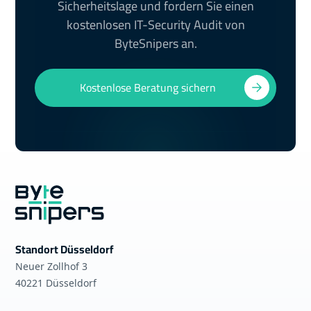
Sicherheitslage und fordern Sie einen
kostenlosen IT-Security Audit von
ByteSnipers an.
Kostenlose Beratung sichern
Standort Düsseldorf
Neuer Zollhof 3
40221 Düsseldorf