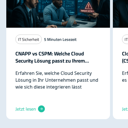
IT Sicherheit
5
Minuten Lesezeit
IT
CNAPP vs CSPM: Welche Cloud
Cl
Security Lösung passt zu Ihrem
(C
Unternehmen?
Cl
Erfahren Sie, welche Cloud Security
Er
Lösung in Ihr Unternehmen passt und
es
wie sich diese integrieren lässt
Jetzt lesen
Jet