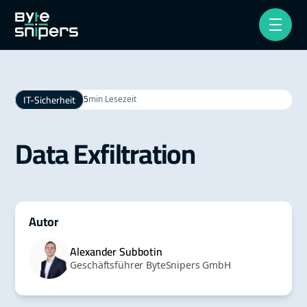
IT-Sicherheit
5
min Lesezeit
Data Exfiltration
Autor
Alexander Subbotin
Geschäftsführer ByteSnipers GmbH