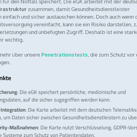
 für den Notfall speichert. Die eGK arbeitet mit der deut
rastruktur
zusammen, damit Gesundheitsdienstleister
n einfach und sicher austauschen können. Doch auch wenn 
tsversorgung vereinfacht, kann sie ein Risiko darstellen, z.
rletzungen und unbefugten Zugriff. Deshalb ist eine stark
hr wichtig.
 mehr über unsere
Penetrationstests
, die zum Schutz vor
agen.
nkte
cherung
: Die eGK speichert persönliche, medizinische und
ngsdaten, auf die sicher zugegriffen werden kann.
Integration
: Die Karte arbeitet mit dem deutschen Telematik
 um Daten sicher zwischen Gesundheitsdienstleistern zu übe
urity-Maßnahmen
: Die Karte nutzt Verschlüsselung, GDPR-Vor
re Systeme zum Schutz von Patientendaten.