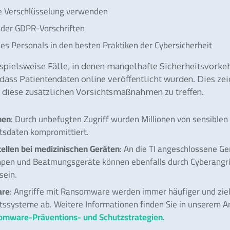
ke Verschlüsselung verwenden
 der GDPR-Vorschriften
es Personals in den besten Praktiken der Cybersicherheit
spielsweise Fälle, in denen mangelhafte Sicherheitsvork
 dass Patientendaten online veröffentlicht wurden. Dies zei
t, diese zusätzlichen Vorsichtsmaßnahmen zu treffen.
nen
: Durch unbefugten Zugriff wurden Millionen von sensiblen
tsdaten kompromittiert.
ellen bei medizinischen Geräten
: An die TI angeschlossene Ge
mpen und Beatmungsgeräte können ebenfalls durch Cyberangri
sein.
re
: Angriffe mit Ransomware werden immer häufiger und zie
ssysteme ab. Weitere Informationen finden Sie in unserem Ar
omware-Präventions- und Schutzstrategien
.