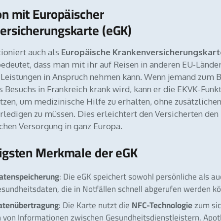
on mit Europäischer
ersicherungskarte (eGK)
ioniert auch als
Europäische Krankenversicherungskart
bedeutet, dass man mit ihr auf Reisen in anderen EU-Lände
 Leistungen in Anspruch nehmen kann. Wenn jemand zum B
 Besuchs in Frankreich krank wird, kann er die EKVK-Funk
tzen, um medizinische Hilfe zu erhalten, ohne zusätzliche
ledigen zu müssen. Dies erleichtert den Versicherten de
chen Versorgung in ganz Europa.
tigsten Merkmale der eGK
Datenspeicherung
: Die eGK speichert sowohl persönliche als au
esundheitsdaten, die in Notfällen schnell abgerufen werden k
atenübertragung
NFC-Technologie
: Die Karte nutzt die
zum si
 von Informationen zwischen Gesundheitsdienstleistern, Apo