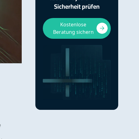
Sicherheit prüfen
Kostenlose
Beratung sichern
e