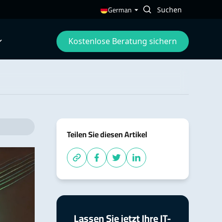
German
Kostenlose Beratung sichern
Teilen Sie diesen Artikel
Lassen Sie jetzt Ihre IT-