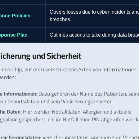
Covers losses due to cyber incidents an
ance Policies
breaches.
sponse Plan
Outlines actions to take during data bre
icherung und Sicherheit
inen Chip, auf dem verschiedene Arten von Informationen
werden:
he Informationen
: Dazu gehören der Name des Patienten, sein
ein Geburtsdatum und sein Versicherungsanbieter.
che Daten
: Hier werden Notfalldaten, Allergien und aktuelle
spläne gespeichert, die im Notfall ohne PIN abgerufen werd
rsicherungsdaten
: Versicherungsstatus, Angaben zum Versic