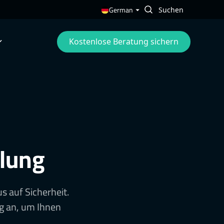
German
Kostenlose Beratung sichern
klung
 auf Sicherheit.
g an, um Ihnen