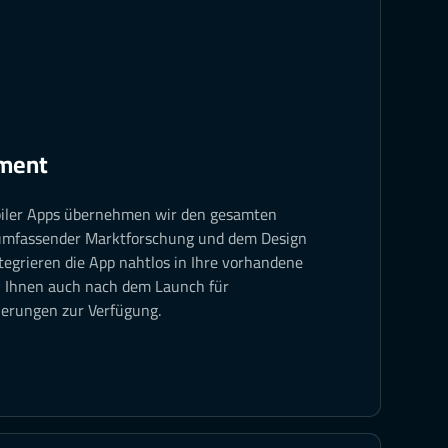
ment
biler Apps übernehmen wir den gesamten
 umfassender Marktforschung und dem Design
tegrieren die App nahtlos in Ihre vorhandene
n Ihnen auch nach dem Launch für
erungen zur Verfügung.