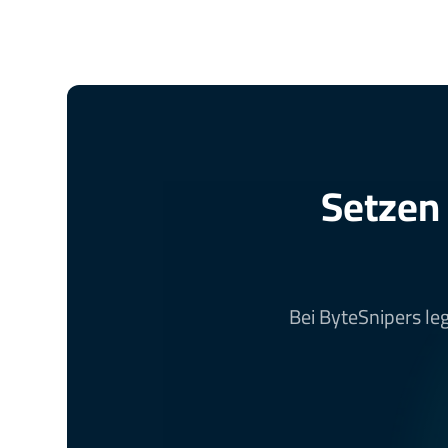
Setzen 
Bei ByteSnipers leg