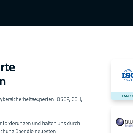
erte
en
Cybersicherheitsexperten (OSCP, CEH,
anforderungen und halten uns durch
schung über die neuesten