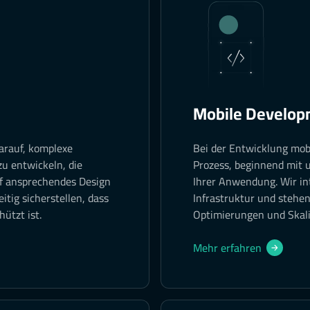
Mobile Develop
arauf, komplexe
Bei der Entwicklung mo
zu entwickeln, die
Prozess, beginnend mit
uf ansprechendes Design
Ihrer Anwendung. Wir in
itig sicherstellen, dass
Infrastruktur und stehe
ützt ist.
Optimierungen und Skali
Mehr erfahren