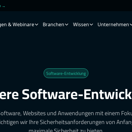
en →
gen & Webinare
Branchen
Wissen
Unternehmen
Software-Entwicklung
ere Software-Entwic
Software, Websites und Anwendungen mit einem Fokus
ichtigen wir Ihre Sicherheitsanforderungen von Anfan
maximale Sicherheit zu bieten.