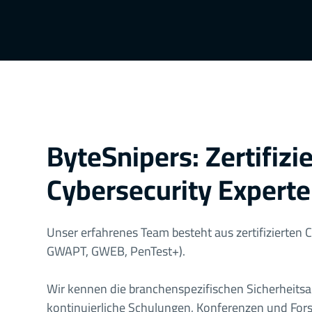
ByteSnipers: Zertifizi
Cybersecurity Expert
Unser erfahrenes Team besteht aus zertifizierten 
GWAPT, GWEB, PenTest+).
Wir kennen die branchenspezifischen Sicherheits
kontinuierliche Schulungen, Konferenzen und For