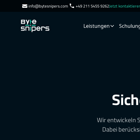
info@bytesnipers.com
+49 211 5455 9262
Jetzt kontaktier
Leistungen
Schulun
Sich
Wir entwickeln 
Dabei berücks