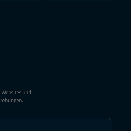
e, Websites und
drohungen.