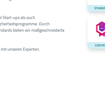
l Start-ups als auch
icherheitsprogramme. Durch
tandards bieten wir maßgeschneiderte
h mit unseren Experten.